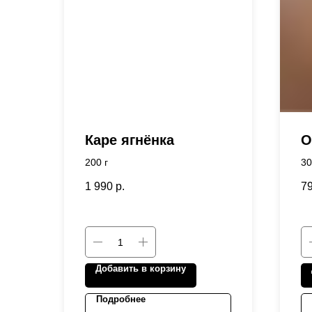
Каре ягнёнка
О
200 г
30
1 990
р.
7
Добавить в корзину
Подробнее